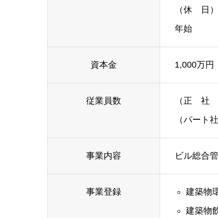
（休 日
年始
資本金
1,000万円
従業員数
（正 社 
（パート社
事業内容
ビル総合
事業登録
建築物環
建築物飲