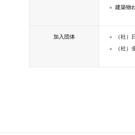
建築物ね
加入団体
（社）
（社）