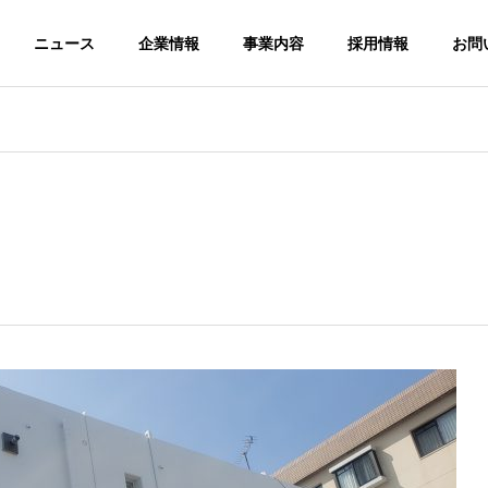
ニュース
企業情報
事業内容
採用情報
お問
G
OUTLINE
会社概要
CTION
SERVICE
PEST C
サービス
害虫防除