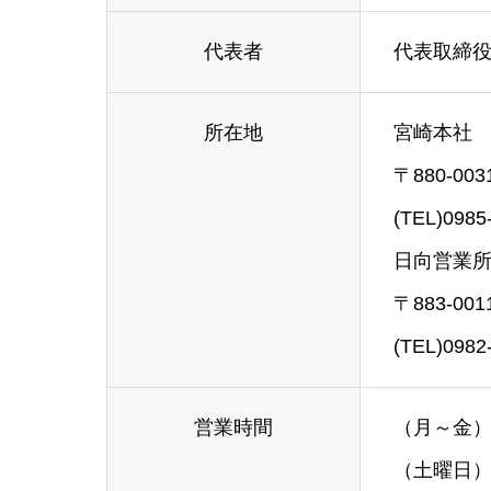
代表者
代表取締
所在地
宮崎本社
〒880-0
(TEL)0985
日向営業
〒883-0
(TEL)0982
営業時間
（月～金）8
（土曜日）8