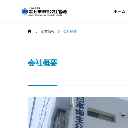
ホーム
企業情報
会社概要
GREETIN
ごあいさつ
会社概要
COMAPNY
OURSERVICE
企業情報
事業内容
ACCESS
アクセス
DISINFE
消毒業務