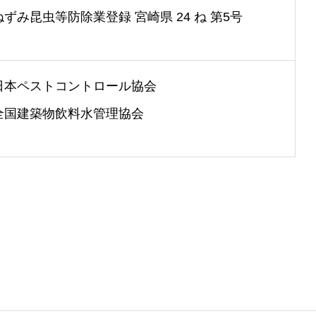
ずみ昆虫等防除業登録 宮崎県 24 ね 第5号
日本ペストコントロール協会
全国建築物飲料水管理協会